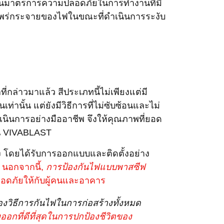
ือเป็นมาตรการความปลอดภัยในการทำงานที่มี
รแพร่กระจายของไฟในขณะที่ดำเนินการระงับ
กล่าวมาแล้ว สีประเภทนี้ไม่เพียงแต่มี
นั้น แต่ยังมีวิธีการที่ไม่ซับซ้อนและไม่
ำเนินการอย่างมืออาชีพ จึงให้คุณภาพที่ยอด
่น VIVABLAST
 โดยได้รับการออกแบบและติดตั้งอย่าง
้
นอกจากนี้,
การป้องกันไฟแบบพาสซีฟ
ลอดภัยให้กับผู้คนและอาคาร
องวิธีการกันไฟในการก่อสร้างทั้งหมด
อกที่ดีที่สุดในการปกป้องชีวิตของ