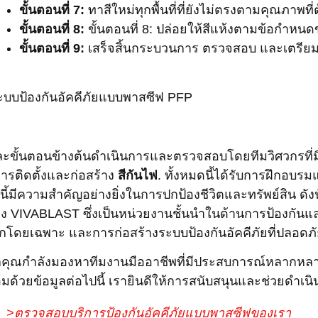
ขั้นตอนที่ 7:
ทาสีใหม่ทุกพื้นที่ที่ยังไม่ตรงตามคุณภาพที
ขั้นตอนที่ 8:
ขั้นตอนที่ 8: ปล่อยให้สีแห้งตามข้อกำหนด
ขั้นตอนที่ 9:
เสร็จสิ้นกระบวนการ ตรวจสอบ และเตรีย
ละขั้นตอนข้างต้นดำเนินการและตรวจสอบโดยทีมวิศวกรที่มี
ารติดตั้งและก่อสร้าง
สีกันไฟ
. ทั้งหมดนี้ได้รับการฝึกอบร
นี้มีความสำคัญอย่างยิ่งในการปกป้องชีวิตและทรัพย์สิน ดั
าง VIVABLAST ซึ่งเป็นหน่วยงานชั้นนำในด้านการป้องกันแ
็กโดยเฉพาะ และการก่อสร้างระบบป้องกันอัคคีภัยที่ปลอดภั
คุณกำลังมองหาทีมงานมืออาชีพที่มีประสบการณ์หลากหลาย 
อมด้วยข้อมูลต่อไปนี้ เรายินดีให้การสนับสนุนและช่วยดำเนินก
>ตรวจสอบบริการป้องกันอัคคีภัยแบบพาสซีฟของเรา