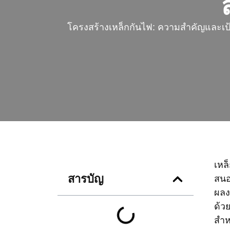
โครงสร้างเหล็กกันไฟ: ความสำคัญและเป
เหล
สารบัญ
สนอ
ผลง
ด้ว
สำห