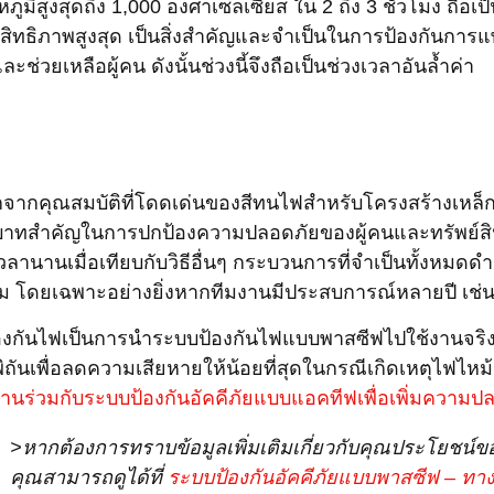
หภูมิสูงสุดถึง 1,000 องศาเซลเซียส ใน 2 ถึง 3 ชั่วโมง ถ
สิทธิภาพสูงสุด เป็นสิ่งสำคัญและจำเป็นในการป้องกันกา
ะช่วยเหลือผู้คน ดังนั้นช่วงนี้จึงถือเป็นช่วงเวลาอันล้ำค่า
จากคุณสมบัติที่โดดเด่นของสีทนไฟสำหรับโครงสร้างเหล็กที่
าทสำคัญในการปกป้องความปลอดภัยของผู้คนและทรัพย์สินเท่า
เวลานานเมื่อเทียบกับวิธีอื่นๆ กระบวนการที่จำเป็นทั้งหมดด
่ยม โดยเฉพาะอย่างยิ่งหากทีมงานมีประสบการณ์หลายปี เช
้องกันไฟเป็นการนำระบบป้องกันไฟแบบพาสซีฟไปใช้งานจริง
ีพิถันเพื่อลดความเสียหายให้น้อยที่สุดในกรณีเกิดเหตุไฟไหม
านร่วมกับระบบป้องกันอัคคีภัยแบบแอคทีฟเพื่อเพิ่มความป
>หากต้องการทราบข้อมูลเพิ่มเติมเกี่ยวกับคุณประโยชน์ข
คุณสามารถดูได้ที่
ระบบป้องกันอัคคีภัยแบบพาสซีฟ – ทางอ