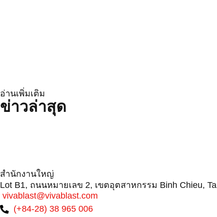
อ่านเพิ่มเติม
ข่าวล่าสุด
Protecting Wind Turbine Blades: Why Surfa
Conveyor Rollers & Roller Conveyor Syste
From Dialogue to Direction: VIVABLAST at
สำนักงานใหญ่
Lot B1, ถนนหมายเลข 2, เขตอุตสาหกรรม Binh Chieu, Tam B
vivablast@vivablast.com
(+84-28) 38 965 006