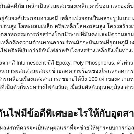
งกันอัคคีภัย เหล็กเป็นส่วนผสมของเหล็ก คาร์บอน และองค์ป
นอยู่กับองค์ประกอบทางเคมี เหล็กแบ่งออกเป็นหลายรูปแบบ: 
์บอนสูง โลหะผสมเหล็ก หรือเหล็กโลหะผสมสูง โครงสร้างเห
ุตสาหกรรมการก่อสร้างโดยมีระบบที่มั่นคงและมีความสามาร
เหล็กคือความต้านทานความร้อนมักจะผันผวนที่อุณหภูมิ 500
ันไฟหรือที่เรียกว่าสีกันไฟสำหรับโครงสร้างเหล็กจึงเป็นทางเ
่องจากสี Intumescent มีสี Epoxy, Poly Phosphorus, ตัวท
น การผสมส่วนผสมจะช่วยลดความร้อนของไฟและลดการปล่
สารเคลือบเรืองแสงสามารถขยายได้ถึง 100 เท่าของความหน
ที่เป็นตัวกั้นระหว่างไฟกับวัสดุ เมื่อสัมผัสกับอุณหภูมิสูง
กันไฟมีข้อดีพิเศษอะไรให้กับอุต
ุผลแรกที่ควรจะเป็นเหตุผลแรกที่จะช่วยให้ทุกระบบการก่อ