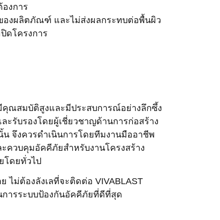
่ต้องการ
ของผลิตภัณฑ์ และไม่ส่งผลกระทบต่อพื้นผิว
มปิดโครงการ
คุณสมบัติสูงและมีประสบการณ์อย่างลึกซึ้ง
มและรับรองโดยผู้เชี่ยวชาญด้านการก่อสร้าง
งนั้น จึงควรดำเนินการโดยทีมงานมืออาชีพ
ละควบคุมอัคคีภัยสำหรับงานโครงสร้าง
ยโดยทั่วไป
ไม่ต้องลังเลที่จะติดต่อ VIVABLAST
ารระบบป้องกันอัคคีภัยที่ดีที่สุด