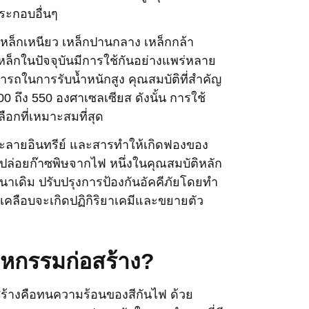
ระกอบอื่นๆ
เหล็กเหนียว เหล็กปานกลาง เหล็กกล้า
ล็กในปัจจุบันมีการใช้กันอย่างแพร่หลาย
ถในการรับน้ำหนักสูง คุณสมบัติที่สำคัญ
 ถึง 550 องศาเซลเซียส ดังนั้น การใช้
ลือกที่เหมาะสมที่สุด
ำละลายอินทรีย์ และสารทำให้เกิดฟองของ
อยก๊าซพิษจากไฟ หนึ่งในคุณสมบัติหลัก
าเดิม ปรับปรุงการป้องกันอัคคีภัยโดยทำ
 สารเคลือบจะเกิดปฏิกิริยาเคมีและขยายตัว
สาหกรรมก่อสร้าง?
สร้างคือทนความร้อนของสีกันไฟ ด้วย