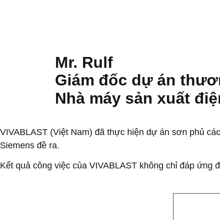
Mr. Rulf
Giám đốc dự án thươ
Nhà máy sản xuất đi
VIVABLAST (Việt Nam) đã thực hiện dự án sơn phủ các th
Siemens đề ra.
Kết quả công việc của VIVABLAST không chỉ đáp ứng đư