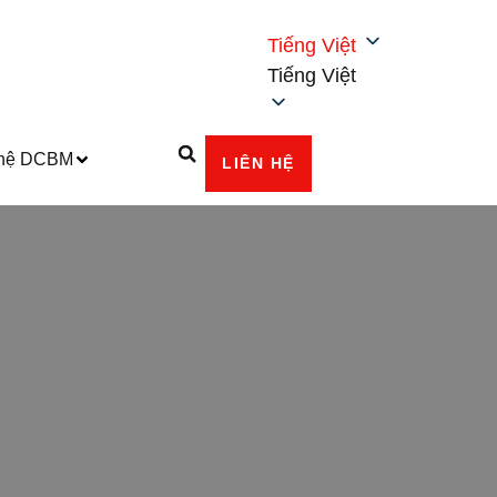
Tiếng Việt
Tiếng Việt
ghệ DCBM
LIÊN HỆ