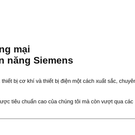
ng mại
ện năng Siemens
iết bị cơ khí và thiết bị điện một cách xuất sắc, chuyê
ợc tiêu chuẩn cao của chúng tôi mà còn vượt qua các 