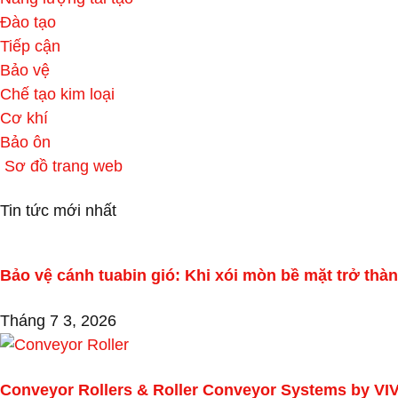
Đào tạo
Tiếp cận
Bảo vệ
Chế tạo kim loại
Cơ khí
Bảo ôn
Sơ đồ trang web
Tin tức mới nhất
Bảo vệ cánh tuabin gió: Khi xói mòn bề mặt trở th
Tháng 7 3, 2026
Conveyor Rollers & Roller Conveyor Systems by VI