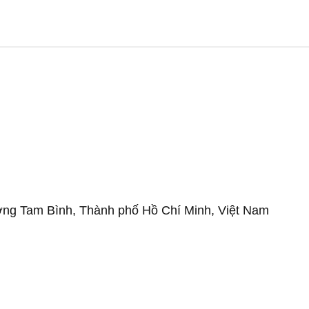
ờng Tam Bình, Thành phố Hồ Chí Minh, Việt Nam