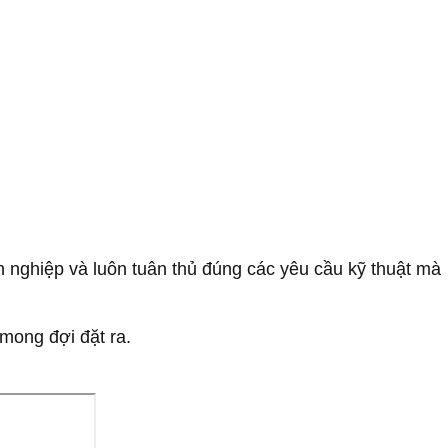
n nghiệp và luôn tuân thủ đúng các yêu cầu kỹ thuật mà
mong đợi đặt ra.