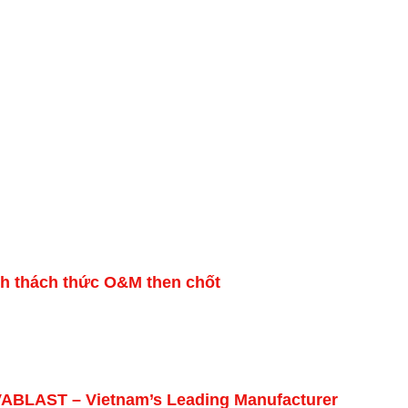
ành thách thức O&M then chốt
VABLAST – Vietnam’s Leading Manufacturer