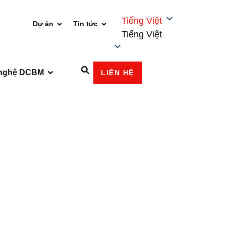
Tiếng Việt
Dự án
Tin tức
Tiếng Việt
nghệ DCBM
LIÊN HỆ
1139