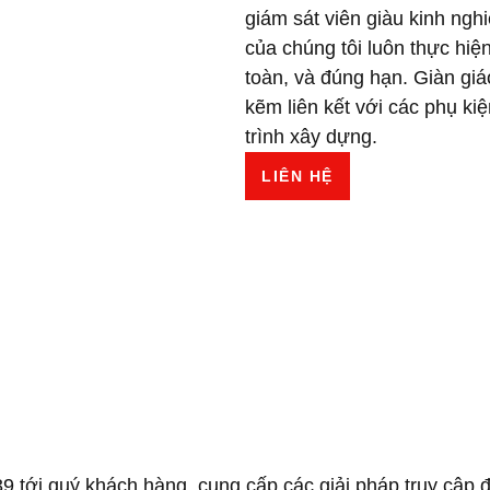
giám sát viên giàu kinh ngh
của chúng tôi luôn thực hiện
toàn, và đúng hạn. Giàn g
kẽm liên kết với các phụ ki
trình xây dựng.
LIÊN HỆ
9 tới quý khách hàng, cung cấp các giải pháp truy cập 