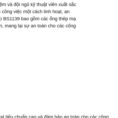
iệm và đội ngũ kỹ thuật viên xuất sắc
 công việc một cách linh hoạt, an
iáo BS1139 bao gồm các ống thép mạ
ện, mang lại sự an toàn cho các công
đạt tiêu chuẩn cao và đảm bảo an toàn cho các công