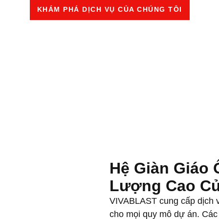
KHÁM PHÁ DỊCH VỤ CỦA CHÚNG TÔI
Hệ Giàn Giáo 
Lượng Cao C
VIVABLAST cung cấp dịch v
cho mọi quy mô dự án. Các 