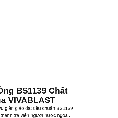
Ống BS1139 Chất
ủa VIVABLAST
ụ giàn giáo đạt tiêu chuẩn BS1139
thanh tra viên người nước ngoài,