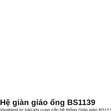
Hệ giàn giáo ống BS1139
Vivablast tự hào khi cung cấp hệ thống Giàn giáo BS113