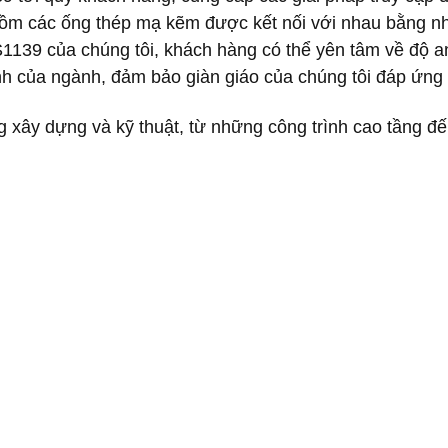
 gồm các ống thép mạ kẽm được kết nối với nhau bằng nh
BS1139 của chúng tôi, khách hàng có thể yên tâm về độ 
ịnh của ngành, đảm bảo giàn giáo của chúng tôi đáp ứng 
g xây dựng và kỹ thuật, từ những công trình cao tầng 