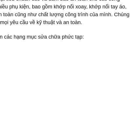
iều phụ kiện, bao gồm khớp nối xoay, khớp nối tay áo,
an toàn cũng như chất lượng công trình của mình. Chúng
mọi yêu cầu về kỹ thuật và an toàn.
đến các hạng mục sửa chữa phức tạp: