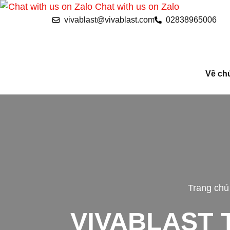
Chat with us on Zalo
vivablast@vivablast.com
02838965006
Về chú
Trang chủ
VIVABLAST 