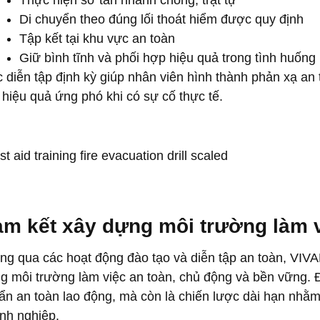
Thực hiện sơ tán nhanh chóng, trật tự
Di chuyển theo đúng lối thoát hiểm được quy định
Tập kết tại khu vực an toàn
Giữ bình tĩnh và phối hợp hiệu quả trong tình huống
c diễn tập định kỳ giúp nhân viên hình thành phản xạ a
 hiệu quả ứng phó khi có sự cố thực tế.
m kết xây dựng môi trường làm v
ng qua các hoạt động đào tạo và diễn tập an toàn, VIV
g môi trường làm việc an toàn, chủ động và bền vững. Đâ
ẩn an toàn lao động, mà còn là chiến lược dài hạn nhằm 
nh nghiệp.