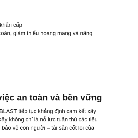
 khẩn cấp
n toàn, giảm thiểu hoang mang và nâng
iệc an toàn và bền vững
ABLAST tiếp tục khẳng định cam kết xây
y không chỉ là nỗ lực tuân thủ các tiêu
bảo vệ con người – tài sản cốt lõi của