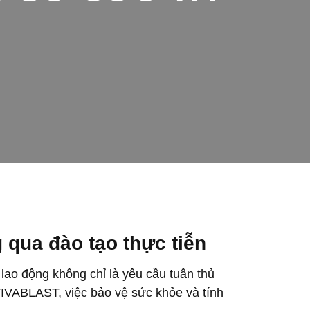
 qua đào tạo thực tiễn
 lao động không chỉ là yêu cầu tuân thủ
 VIVABLAST, việc bảo vệ sức khỏe và tính