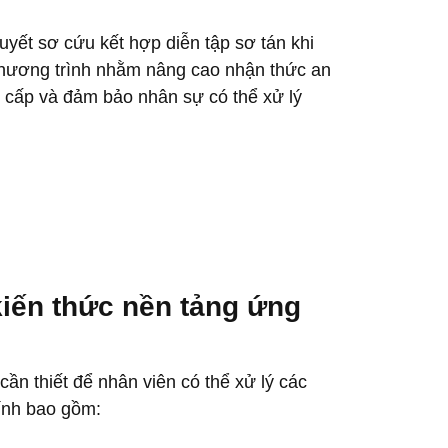
yết sơ cứu kết hợp diễn tập sơ tán khi
Chương trình nhằm nâng cao nhận thức an
 cấp và đảm bảo nhân sự có thể xử lý
kiến thức nền tảng ứng
cần thiết để nhân viên có thể xử lý các
hính bao gồm: