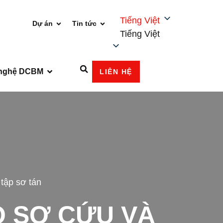
Tiếng Việt
Dự án
Tin tức
Tiếng Việt
nghệ DCBM
LIÊN HỆ
tập sơ tán
O SƠ CỨU VÀ