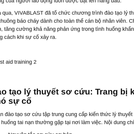
g của người lao động luôn được đặt lên hàng đầu.
 qua, VIVABLAST đã tổ chức chương trình đào tạo lý thu
chuông báo cháy dành cho toàn thể cán bộ nhân viên. 
n, tăng cường khả năng phản ứng trong tình huống khẩn
g cách khi sự cố xảy ra.
o tạo lý thuyết sơ cứu: Trang bị 
ó sự cố
n đào tạo sơ cứu tập trung cung cấp kiến thức lý thuyết 
h huống tai nạn thường gặp tại nơi làm việc. Nội dung c