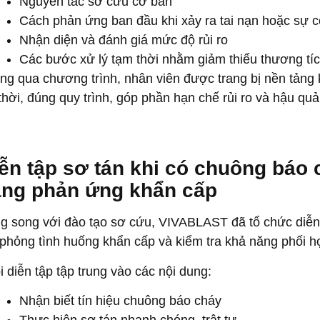
Nguyên tắc sơ cứu cơ bản
Cách phản ứng ban đầu khi xảy ra tai nạn hoặc sự 
Nhận diện và đánh giá mức độ rủi ro
Các bước xử lý tạm thời nhằm giảm thiểu thương tích
ng qua chương trình, nhân viên được trang bị nền tảng 
 thời, đúng quy trình, góp phần hạn chế rủi ro và hậu quả 
ễn tập sơ tán khi có chuông báo
ng phản ứng khẩn cấp
g song với đào tạo sơ cứu, VIVABLAST đã tổ chức diễn
phỏng tình huống khẩn cấp và kiểm tra khả năng phối h
i diễn tập tập trung vào các nội dung:
Nhận biết tín hiệu chuông báo cháy