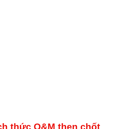
ách thức O&M then chốt