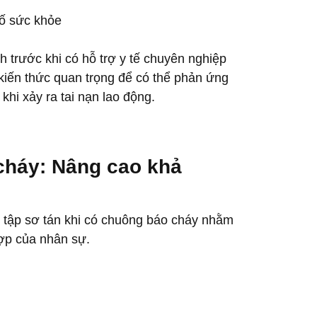
cố sức khỏe
 trước khi có hỗ trợ y tế chuyên nghiệp
kiến thức quan trọng để có thể phản ứng
khi xảy ra tai nạn lao động.
 cháy: Nâng cao khả
 tập sơ tán khi có chuông báo cháy nhằm
ợp của nhân sự.