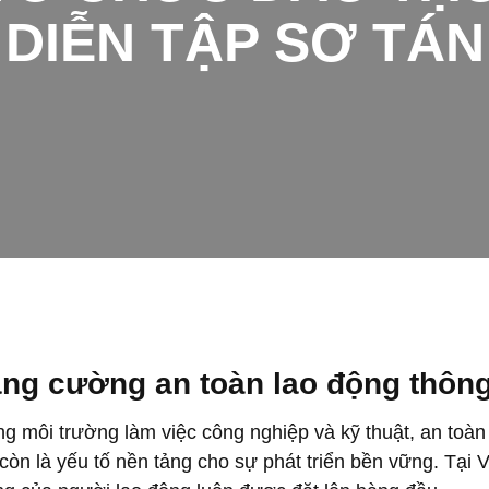
DIỄN TẬP SƠ TÁN
ng cường an toàn lao động thông
ng môi trường làm việc công nghiệp và kỹ thuật, an toàn
còn là yếu tố nền tảng cho sự phát triển bền vững. Tại