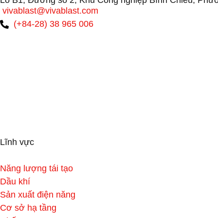
Lô B1, Đường số 2, Khu Công nghiệp Bình Chiểu, Phư
vivablast@vivablast.com
(+84-28) 38 965 006
Lĩnh vực
Năng lượng tái tạo
Dầu khí
Sản xuất điện năng
Cơ sở hạ tầng