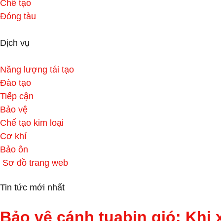
Chế tạo
Đóng tàu
Dịch vụ
Năng lượng tái tạo
Đào tạo
Tiếp cận
Bảo vệ
Chế tạo kim loại
Cơ khí
Bảo ôn
Sơ đồ trang web
Tin tức mới nhất
Bảo vệ cánh tuabin gió: Khi