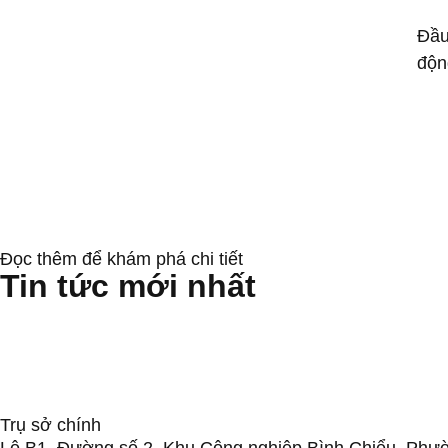
Đầu
độn
Đọc thêm để khám phá chi tiết
Tin tức mới nhất
Protecting Wind Turbine Blades: Why Surfa
Conveyor Rollers & Roller Conveyor Syste
Từ kết nối đến định hướng: VIVABLAST tại
Trụ sở chính